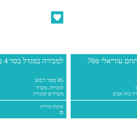
משרד במתחם עזריאלי 70₪
למכירה במגדל בסר 4 בקומה 27
85 מטר רבוע
למכירה, משרד
ה בתל אביב
משרדים למכירה
זמינות מידית
כן