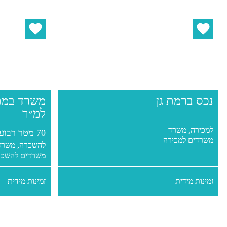
נכס ברמת גן
למ״ר
למכירה, משרד
70 מטר רבוע
משרדים למכירה
להשכרה, משרד
משרדים להשכר
זמינות מידית
זמינות מידית