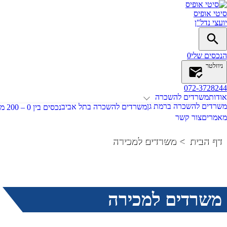
סיטי אופיס
יועצי נדל"ן
הנכסים שלי
0
ניוזלטר
072-3728244
אודות
משרדים להשכרה
משרדים להשכרה ברמת גן
משרדים להשכרה בתל אביב
נכסים בין 0 – 200 מ"ר
מאמרים
צור קשר
דף הבית
משרדים למכירה
משרדים למכירה