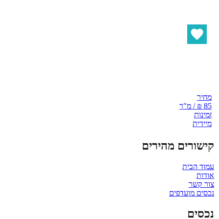
מחיר
85 ₪ / מ"ר
זמינות
מיידית
קישורים מהירים
עמוד הבית
אודות
צור קשר
נכסים מועדפים
נכסים