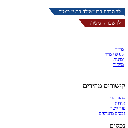
להשכרה ברוטשילד בבנין בוטיק
להשכרה, משרד
מחיר
85 ₪ / מ"ר
זמינות
מיידית
קישורים מהירים
עמוד הבית
אודות
צור קשר
נכסים מועדפים
נכסים