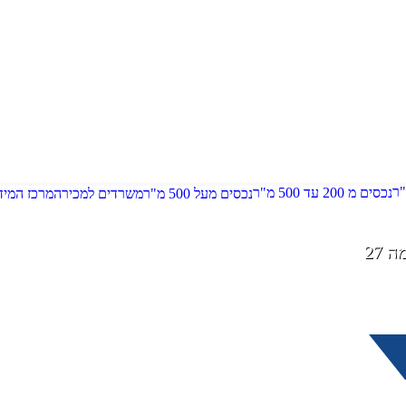
נכסים מ 200 עד 500 מ"ר
נכסים מעל 500 מ"ר
משרדים למכירה
מרכז המיד