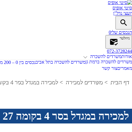
סיטי אופיס
יועצי נדל"ן
הנכסים שלי
0
ניוזלטר
072-3728244
אודות
משרדים להשכרה
משרדים להשכרה ברמת גן
משרדים להשכרה בתל אביב
נכסים בין 0 – 200 מ"ר
מאמרים
צור קשר
דף הבית
משרדים למכירה
למכירה במגדל בסר 4 בקומה 27
למכירה במגדל בסר 4 בקומה 27